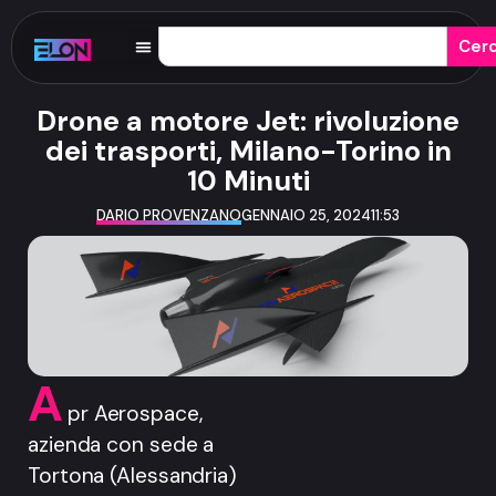
Cer
Drone a motore Jet: rivoluzione
dei trasporti, Milano-Torino in
10 Minuti
DARIO PROVENZANO
GENNAIO 25, 2024
11:53
A
pr Aerospace,
azienda con sede a
Tortona (Alessandria)