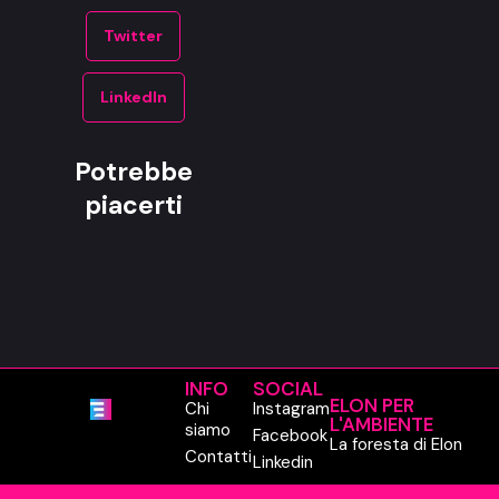
Twitter
LinkedIn
Potrebbe
piacerti
INFO
SOCIAL
ELON PER
Chi
Instagram
L'AMBIENTE
siamo
Facebook
La foresta di Elon
Contatti
Linkedin