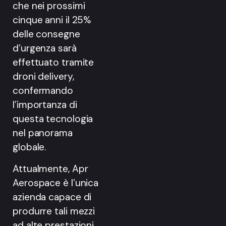
che nei prossimi
cinque anni il 25%
delle consegne
d’urgenza sarà
effettuato tramite
droni delivery,
confermando
l’importanza di
questa tecnologia
nel panorama
globale.
Attualmente, Apr
Aerospace è l’unica
azienda capace di
produrre tali mezzi
ad alte prestazioni,