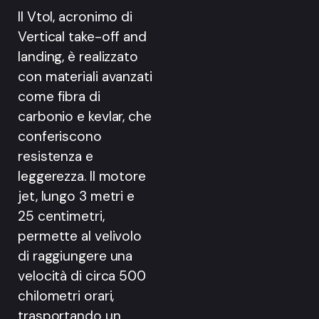
Il Vtol, acronimo di
Vertical take-off and
landing, è realizzato
con materiali avanzati
come fibra di
carbonio e kevlar, che
conferiscono
resistenza e
leggerezza. Il motore
jet, lungo 3 metri e
25 centimetri,
permette al velivolo
di raggiungere una
velocità di circa 500
chilometri orari,
trasportando un