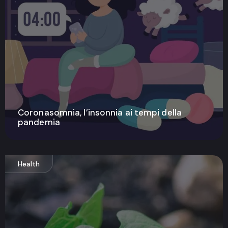
Coronasomnia, l’insonnia ai tempi della
pandemia
Health