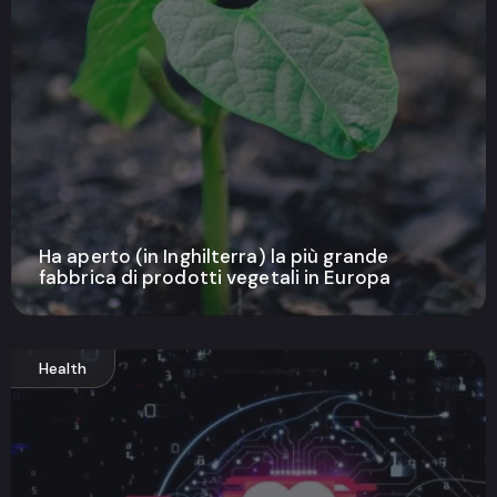
Ha aperto (in Inghilterra) la più grande
fabbrica di prodotti vegetali in Europa
Health