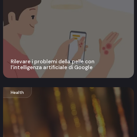
Rilevare i problemi della pelle con
l’intelligenza artificiale di Google
Health