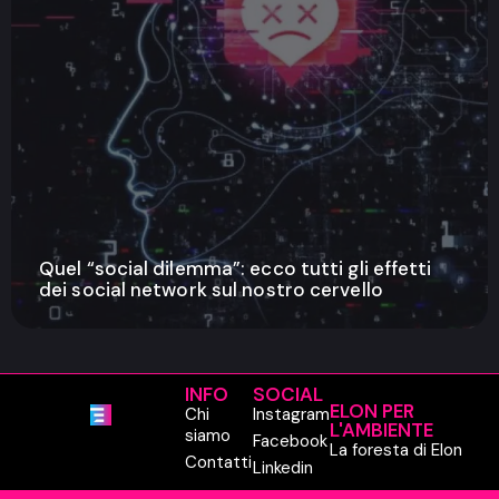
Quel “social dilemma”: ecco tutti gli effetti
dei social network sul nostro cervello
INFO
SOCIAL
ELON PER
Chi
Instagram
L'AMBIENTE
siamo
Facebook
La foresta di Elon
Contatti
Linkedin