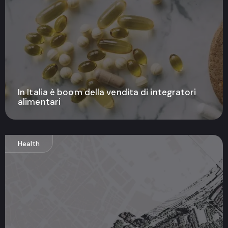
In Italia è boom della vendita di integratori
alimentari
Health