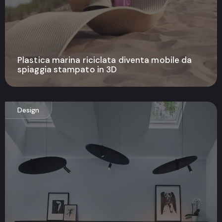
Plastica marina riciclata diventa mobile da
spiaggia stampato in 3D
Design