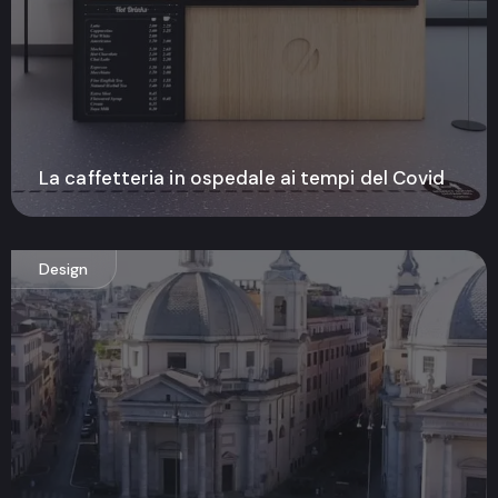
La caffetteria in ospedale ai tempi del Covid
Design