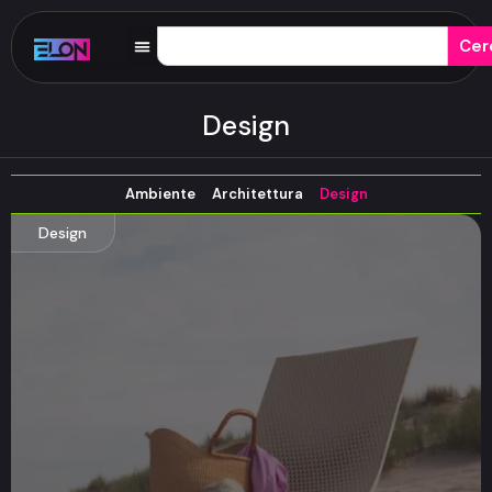
Cer
Design
Ambiente
Architettura
Design
Design