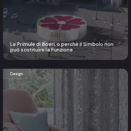
Le Primule di Boeri, o perché il Simbolo non
può sostituire la Funzione
Design