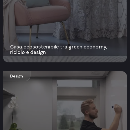
Casa ecosostenibile tra green economy,
riciclo e design
Design