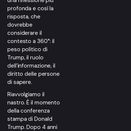
una riflessione più
profonda e cosí la
risposta, che
dovrebbe
considerare il
contesto a 360°: il
peso politico di
Trump, il ruolo
dell’informazione, il
diritto delle persone
di sapere.
Riavvolgiamo il
nastro. È il momento
della conferenza
stampa di Donald
Trump. Dopo 4 anni