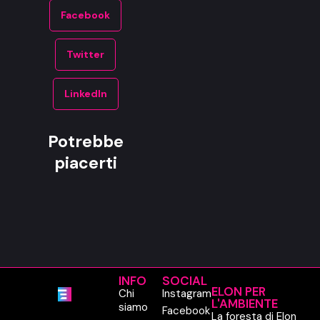
Facebook
Twitter
LinkedIn
Potrebbe
piacerti
INFO
SOCIAL
ELON PER
Chi
Instagram
L'AMBIENTE
siamo
Facebook
La foresta di Elon