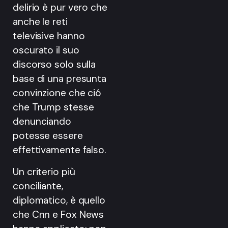
delirio è pur vero che
anche le reti
televisive hanno
oscurato il suo
discorso solo sulla
base di una presunta
convinzione che ció
che Trump stesse
denunciando
potesse essere
effettivamente falso.
Un criterio più
conciliante,
diplomatico, è quello
che Cnn e Fox News