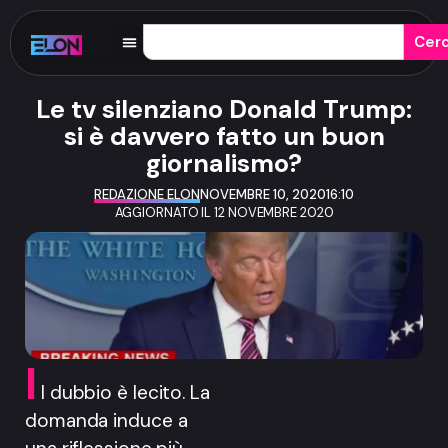
Cer
Le tv silenziano Donald Trump:
si è davvero fatto un buon
giornalismo?
REDAZIONE ELON
NOVEMBRE 10, 2020
16:10
AGGIORNATO IL 12 NOVEMBRE 2020
I
l dubbio è lecito. La
domanda induce a