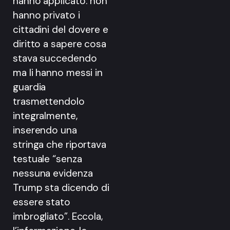
hanno applicato: non
hanno privato i
cittadini del dovere e
diritto a sapere cosa
stava succedendo
ma li hanno messi in
guardia
trasmettendolo
integralmente,
inserendo una
stringa che riportava
testuale “senza
nessuna evidenza
Trump sta dicendo di
essere stato
imbrogliato”. Eccola,