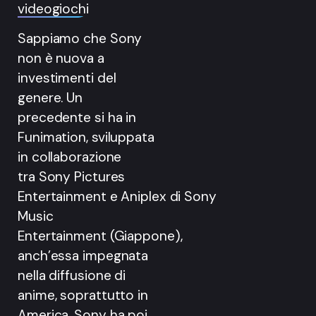
videogiochi
Sappiamo che Sony
non è nuova a
investimenti del
genere. Un
precedente si ha in
Funimation, sviluppata
in collaborazione
tra Sony Pictures
Entertainment e Aniplex di Sony
Music
Entertainment (Giappone),
anch’essa impegnata
nella diffusione di
anime, soprattutto in
America. Sony ha poi