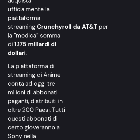
acquista
ufficialmente la
piattaforma
streaming
Crunchyroll da AT&T
per
la “modica” somma
di
1.175 miliardi
di
dollari
.
La piattaforma di
streaming di Anime
conta ad oggi tre
milioni di abbonati
paganti, distribuiti in
oltre 200 Paesi. Tutti
questi abbonati di
certo gioveranno a
Sony nella