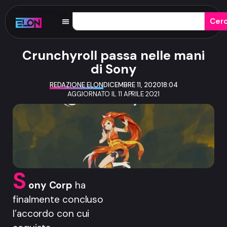
Cer
Crunchyroll passa nelle mani
di Sony
REDAZIONE ELON
DICEMBRE 11, 2020
18:04
AGGIORNATO IL 11 APRILE 2021
S
ony Corp
ha
finalmente concluso
l’accordo con cui