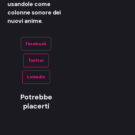
usandole come
colonne sonore dei
nuovi anime
.
Facebook
Twitter
LinkedIn
Potrebbe
piacerti