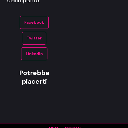
dell’impianto.
Facebook
Twitter
LinkedIn
Potrebbe
piacerti