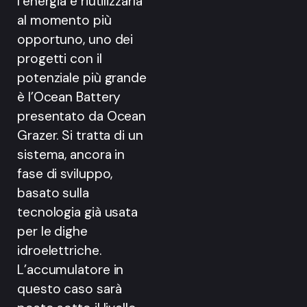
l’energia e riutilizzarla
al momento più
opportuno, uno dei
progetti con il
potenziale più grande
è l’Ocean Battery
presentato da Ocean
Grazer. Si tratta di un
sistema, ancora in
fase di sviluppo,
basato sulla
tecnologia già usata
per le dighe
idroelettriche.
L’accumulatore in
questo caso sarà