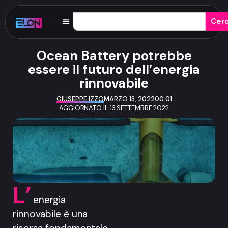
Cer
Ocean Battery potrebbe
essere il futuro dell’energia
rinnovabile
GIUSEPPE IZZO
MARZO 13, 2022
00:01
AGGIORNATO IL 13 SETTEMBRE 2022
L’
energia
rinnovabile è una