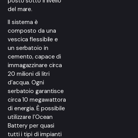
posto sotto il livello
del mare.
Il sistema è
composto da una
vescica flessibile e
un serbatoio in
cemento, capace di
immagazzinare circa
20 milioni di litri
d’acqua. Ogni
serbatoio garantisce
circa 10 megawattora
di energia. È possibile
utilizzare l’Ocean
Battery per quasi
tutti i tipi di impianti