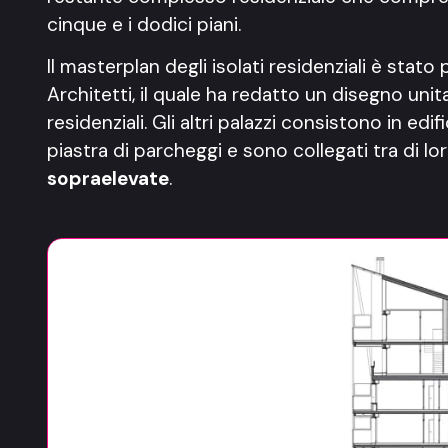
cinque e i dodici piani.
Il masterplan degli isolati residenziali è stat
Architetti, il quale ha redatto un disegno unit
residenziali. Gli altri palazzi consistono in edi
piastra di parcheggi e sono collegati tra di l
sopraelevate
.