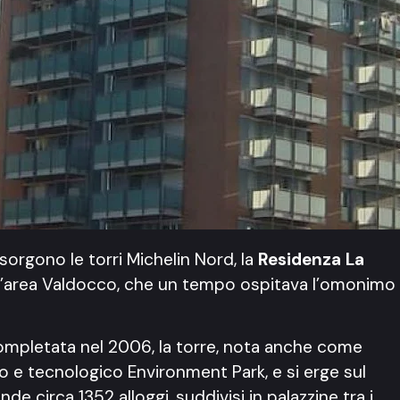
orgono le torri Michelin Nord, la
Residenza La
ell’area Valdocco, che un tempo ospitava l’omonimo
ompletata nel 2006, la torre, nota anche come
ico e tecnologico Environment Park, e si erge sul
circa 1352 alloggi, suddivisi in palazzine tra i