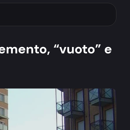
ocemento, “vuoto” e