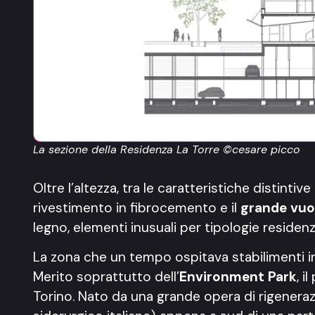
La sezione della Residenza La Torre ©cesare picco
Oltre l’altezza, tra le caratteristiche distintiv
rivestimento in fibrocemento e il
grande vuot
legno, elementi inusuali per tipologie residenzi
La zona che un tempo ospitava stabilimenti ind
Merito soprattutto dell’
Environment Park
, i
Torino. Nato da una grande opera di rigenera