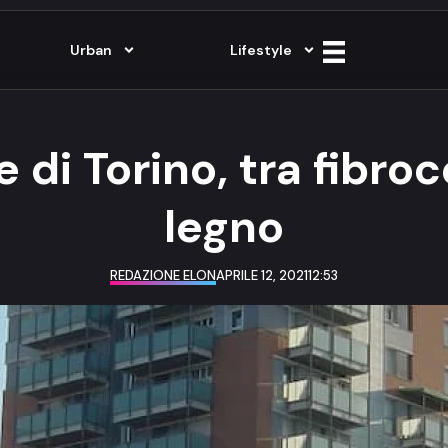
Urban
Lifestyle
 di Torino, tra fibr
legno
REDAZIONE ELON
APRILE 12, 2021
12:53