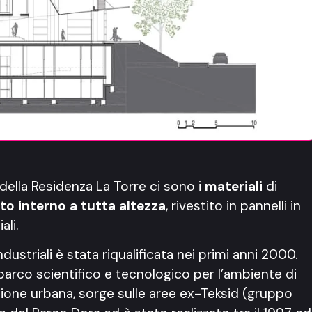
e della Residenza La Torre ci sono i
materiali
di
o interno a tutta altezza
, rivestito in pannelli in
ali.
ustriali è stata riqualificata nei primi anni 2000.
l parco scientifico e tecnologico per l’ambiente di
zione urbana, sorge sulle aree ex-Teksid (gruppo