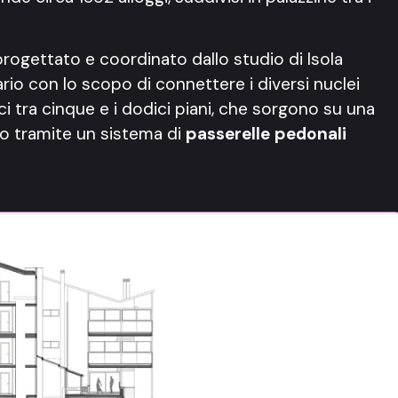
o progettato e coordinato dallo studio di Isola
ario con lo scopo di connettere i diversi nuclei
fici tra cinque e i dodici piani, che sorgono su una
oro tramite un sistema di
passerelle pedonali