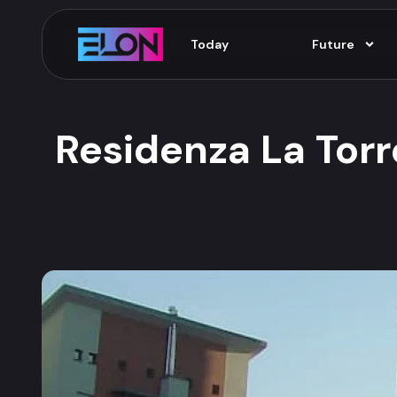
Today
Future
Residenza La Torre