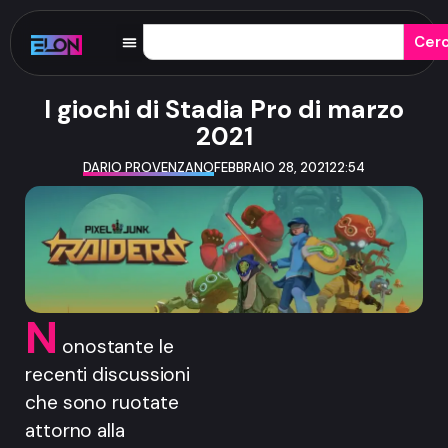
Cer
I giochi di Stadia Pro di marzo
2021
DARIO PROVENZANO
FEBBRAIO 28, 2021
22:54
N
onostante le
recenti discussioni
che sono ruotate
attorno alla