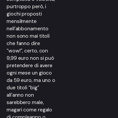
purtroppo però, i
giochi proposti
mensilmente
nell’abbonamento
non sono mai titoli
che fanno dire
“wow!”, certo, con
9,99 euro non si può
pretendere di avere
ogni mese un gioco
da 59 euro, ma uno o
due titoli “big”
all’anno non
sarebbero male,
magari come regalo
di compleanno o