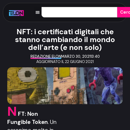
Cer
NFT: i certificati digitali che
stanno cambiando il mondo
dell’arte (e non solo)
REDAZIONE ELON
MARZO 30, 2021
13:40
AGGIORNATO IL 22 GIUGNO 2021
N
FT: Non
Fungible Token
. Un