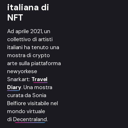
italiana di
NFT
Ad aprile 2021, un
collettivo di artisti
italiani ha tenuto una
mostra di crypto
arte sulla piattaforma
newyorkese
Snark.art:
Travel
Diary
. Una mostra
curata da Sonia
Belfiore visitabile nel
mondo virtuale
di
Decentraland
.