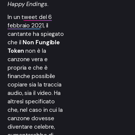
Happy Endings
.
In un
tweet del 6
febbraio 2021
, il
cantante ha spiegato
che il
Non Fungible
Token
non è la
canzone vera e
propria e che è
finanche possibile
copiare sia la traccia
audio, sia il video. Ha
altresì specificato
che, nel caso in cui la
canzone dovesse
diventare celebre,