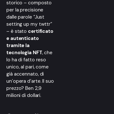
storico – composto
per la precisione
dalle parole “Just
setting up my twttr”
– è stato
certificato
e autenticato
tramite la
tecnologia NFT
, che
lo ha di fatto reso
unico, al pari, come
già accennato, di
un’opera d’arte. Il suo
prezzo? Ben 2,9
milioni di dollari.