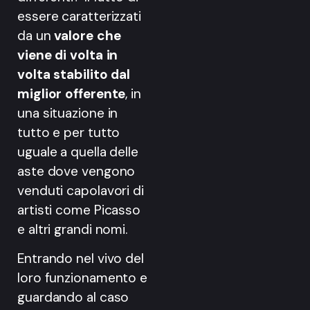
essere caratterizzati
da un
valore che
viene di volta in
volta stabilito dal
miglior offerente
, in
una situazione in
tutto e per tutto
uguale a quella delle
aste dove vengono
venduti capolavori di
artisti come Picasso
e altri grandi nomi.
Entrando nel vivo del
loro funzionamento e
guardando al caso