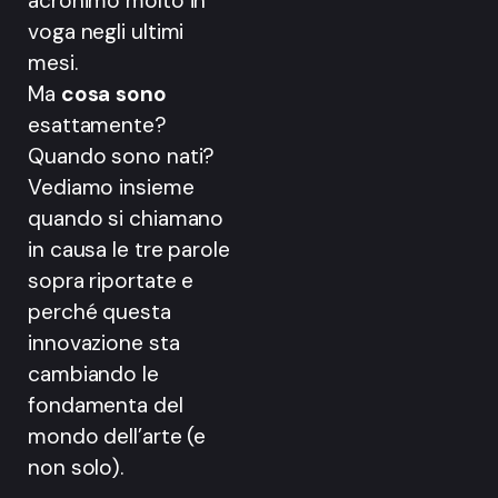
acronimo molto in
voga negli ultimi
mesi.
Ma
cosa sono
esattamente?
Quando sono nati?
Vediamo insieme
quando si chiamano
in causa le tre parole
sopra riportate e
perché questa
innovazione sta
cambiando le
fondamenta del
mondo dell’arte (e
non solo).