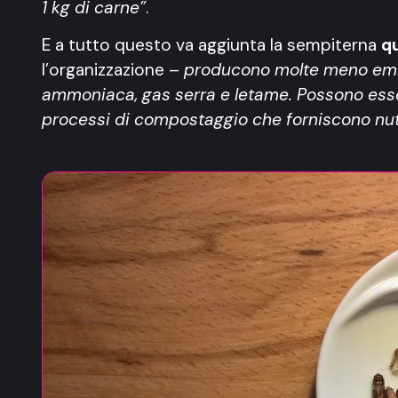
1 kg di carne”
.
E a tutto questo va aggiunta la sempiterna
q
l’organizzazione –
producono molte meno emi
ammoniaca, gas serra e letame. Possono essere 
processi di compostaggio che forniscono nutri