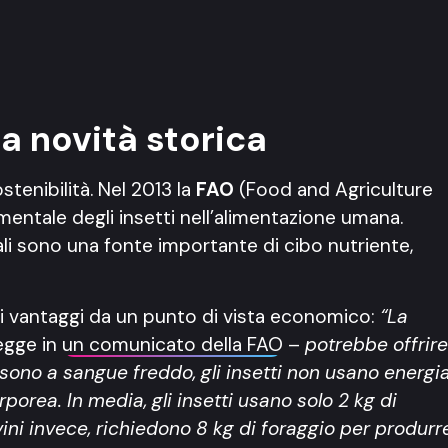
a novità storica
stenibilità. Nel 2013 la
FAO
(Food and Agriculture
mentale degli insetti nell’alimentazione umana.
ali sono una fonte importante di cibo nutriente,
mi vantaggi da un punto di vista economico:
“La
legge in
un comunicato della FAO
–
potrebbe offrire
sono a sangue freddo, gli insetti non usano energi
orea. In media, gli insetti usano solo 2 kg di
ini invece, richiedono 8 kg di foraggio per produrr