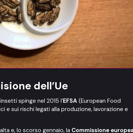
cisione dell’Ue
nsetti spinge nel 2015 l’
EFSA
(European Food
 e sui rischi legati alla produzione, lavorazione e
balta e, lo scorso gennaio, la
Commissione europe