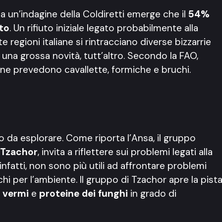
a un’indagine della Coldiretti emerge che il
54%
tto
. Un rifiuto iniziale legato probabilmente alla
egioni italiane si rintracciano diverse bizzarrie
 è una grossa novità, tutt’altro. Secondo la FAO,
rsone prevedono cavallette, formiche e bruchi.
 da esplorare. Come riporta l’Ansa, il gruppo
 Tzachor
, invita a riflettere sui problemi legati alla
infatti, non sono più utili ad affrontare problemi
i per l’ambiente. Il gruppo di Tzachor apre la pist
,
vermi
e
proteine dei funghi
in grado di