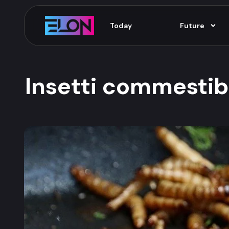
Today
Future
Insetti commestibi