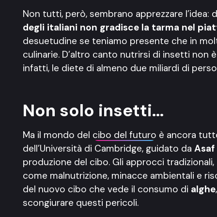
Non tutti, però, sembrano apprezzare l’idea: d
degli italiani non gradisce la tarma nel pia
desuetudine se teniamo presente che in molte r
culinarie. D’altro canto nutrirsi di insetti non
infatti, le diete di almeno due miliardi di pe
Non solo insetti…
Ma il mondo del
cibo del futuro
è ancora tutto
dell’Università di Cambridge, guidato da
Asaf
produzione del cibo. Gli approcci tradizionali, 
come malnutrizione, minacce ambientali e risch
del nuovo cibo che vede il consumo di
alghe
scongiurare questi pericoli.