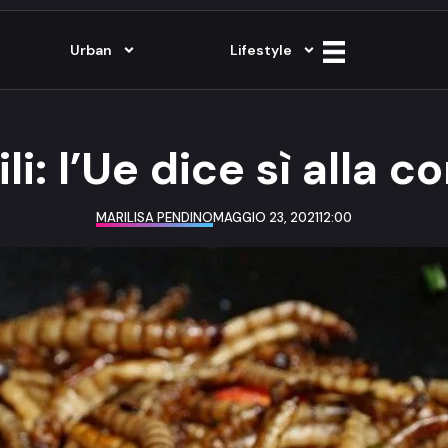
Urban
Lifestyle
li: l’Ue dice sì alla 
MARILISA PENDINO
MAGGIO 23, 2021
12:00