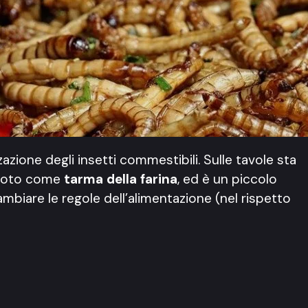
azione degli insetti commestibili. Sulle tavole sta
 noto come
tarma della farina
, ed è un piccolo
mbiare le regole dell’alimentazione (nel rispetto