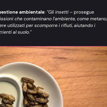
uestione ambientale
:
“Gli insetti
– prosegue
ssioni che contaminano l’ambiente, come metano,
utilizzati per scomporre i rifiuti, aiutando i
enti al suolo.”