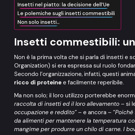
Insetti nel piatto: la decisione dell’Ue
Le polemiche sugli insetti commestibili
Non solo insetti…
Insetti commestibili: un
Non è la prima volta che si parla di insetti e so
Organization) si era espressa sul ruolo fonda
Secondo l’organizzazione, infatti, questi anim
ricco di proteine
e facilmente reperibile.
Ma non solo; il loro utilizzo porterebbe enor
raccolta di insetti ed il loro allevamento
– si 
occupazione e reddito”
– e ancora – “
Poiché 
da alimenti per mantenere la temperatura corp
mangime per produrre un chilo di carne. I bov