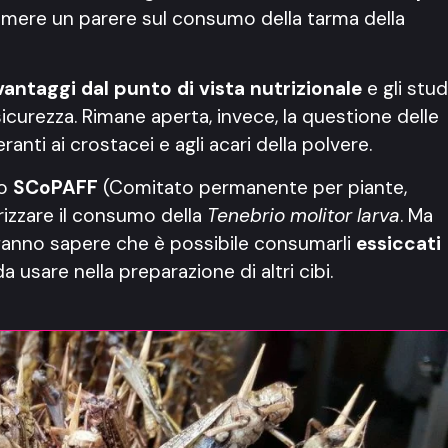
rimere un parere sul consumo della tarma della
vantaggi dal punto di vista nutrizionale
e gli stud
icurezza. Rimane aperta, invece, la questione delle
eranti ai crostacei e agli acari della polvere.
o
SCoPAFF
(Comitato permanente per piante,
rizzare il consumo della
Tenebrio molitor larva
. Ma
 fanno sapere che è possibile consumarli
essiccati
 usare nella preparazione di altri cibi.