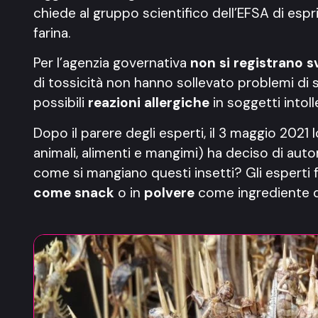
chiede al gruppo scientifico dell’EFSA di esp
farina.
Per l’agenzia governativa
non si registrano s
di tossicità non hanno sollevato problemi di s
possibili
reazioni allergiche
in soggetti intoll
Dopo il parere degli esperti, il 3 maggio 2021 l
animali, alimenti e mangimi) ha deciso di auto
come si mangiano questi insetti? Gli esperti
come snack
o in
polvere
come ingrediente da