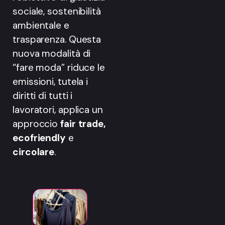
sociale, sostenibilità
ambientale e
trasparenza. Questa
nuova modalità di
“fare moda” riduce le
emissioni, tutela i
diritti di tutti i
lavoratori, applica un
approccio
fair trade,
ecofriendly
e
circolare
.