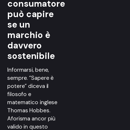
consumatore
può capire
se un
marchio è
davvero
sostenibile
Informarsi, bene,
sempre. “Sapere è
potere” diceva il
filosofo e
matematico inglese
Thomas Hobbes.
Aforisma ancor più
valido in questo