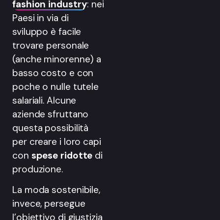
fashion industry
: nei
Paesi in via di
sviluppo è facile
trovare personale
(anche minorenne) a
basso costo e con
poche o nulle tutele
salariali. Alcune
aziende sfruttano
questa possibilità
per creare i loro capi
con
spese ridotte
di
produzione.
La moda sostenibile,
invece, persegue
l’obiettivo di giustizia