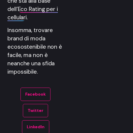
che sta alla base
dell’
Eco Rating per i
cellulari
.
Insomma, trovare
brand di moda
ecosostenibile non è
facile, ma non è
neanche una sfida
impossibile.
Facebook
Twitter
LinkedIn