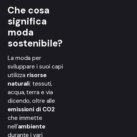
Che cosa
significa
moda
sostenibile?
La moda per
sviluppare i suoi capi
utilizza
risorse
naturali
: tessuti,
acqua, terra e via
dicendo, oltre alle
emissioni di CO2
che immette
nell’
ambiente
durante i vari