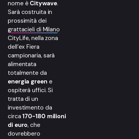
nome è
Citywave
.
Sarà costruita in
prossimità dei
grattacieli di Milano
CityLife, nella zona
dell’ex Fiera
campionaria, sarà
alimentata
totalmente da
energia green
e
ospiterà uffici. Si
tratta di un
investimento da
circa
170-180 milioni
di euro
, che
dovrebbero