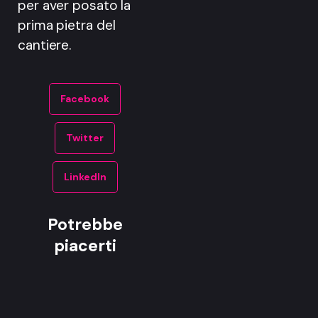
per aver posato la
prima pietra del
cantiere.
Facebook
Twitter
LinkedIn
Potrebbe
piacerti