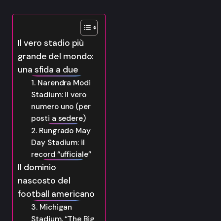
Il vero stadio più
grande del mondo:
una sfida a due
1. Narendra Modi
Stadium: il vero
numero uno (per
posti a sedere)
2. Rungrado May
Day Stadium: il
record “ufficiale”
Il dominio
nascosto del
football americano
3. Michigan
Stadium, “The Big