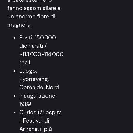
fanno assomigliare a
un enorme fiore di
magnolia.
Posti: 150.000
dichiarati /
~113.000-114.000
reali
Luogo:
Pyongyang,
Corea del Nord
Inaugurazione:
1989
Curiosità: ospita
il Festival di
Arirang, il più