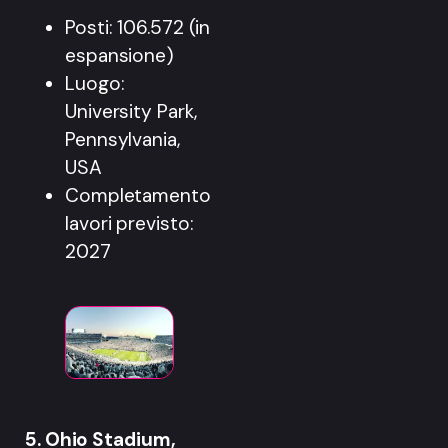
Posti: 106.572 (in
espansione)
Luogo:
University Park,
Pennsylvania,
USA
Completamento
lavori previsto:
2027
5. Ohio Stadium,