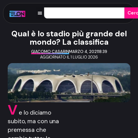
Cer
Qual è lo stadio più grande del
mondo? La classifica
GIACOMO CASARIN
MARZO 4, 2021
18:39
AGGIORNATO IL 1 LUGLIO 2026
V
e lo diciamo
subito, ma con una
premessa che