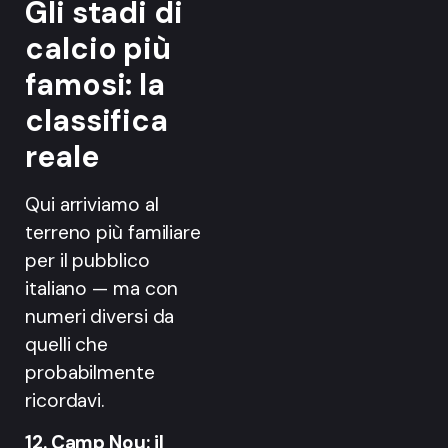
Gli stadi di
calcio più
famosi: la
classifica
reale
Qui arriviamo al
terreno più familiare
per il pubblico
italiano — ma con
numeri diversi da
quelli che
probabilmente
ricordavi.
12. Camp Nou: il