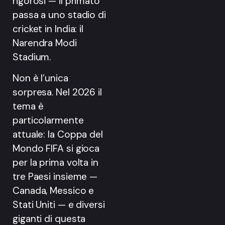
rigorosi — il primato
passa a uno stadio di
cricket in India: il
Narendra Modi
Stadium.
Non è l’unica
sorpresa. Nel 2026 il
tema è
particolarmente
attuale: la Coppa del
Mondo FIFA si gioca
per la prima volta in
tre Paesi insieme —
Canada, Messico e
Stati Uniti — e diversi
giganti di questa