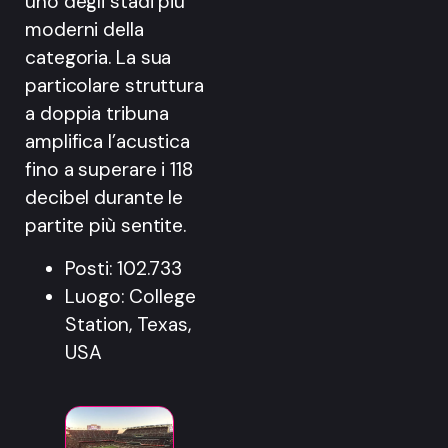
uno degli stadi più
moderni della
categoria. La sua
particolare struttura
a doppia tribuna
amplifica l’acustica
fino a superare i 118
decibel durante le
partite più sentite.
Posti: 102.733
Luogo: College
Station, Texas,
USA