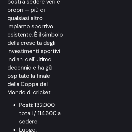
posti a sedere veri e
propri — più di
qualsiasi altro
impianto sportivo
esistente. È il simbolo
della crescita degli
investimenti sportivi
indiani dell’ultimo
decennio e ha già
ospitato la finale
della Coppa del
Mondo di cricket.
Posti: 132.000
totali / 114.600 a
sedere
Luogo: