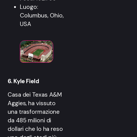
Luogo:
Columbus, Ohio,
USA
6. Kyle Field
Casa dei Texas A&M
Aggies, ha vissuto
una trasformazione
da 485 milioni di
dollari che lo ha reso