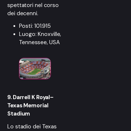
spettatori nel corso
dei decenni.
Posti: 101.915
Luogo: Knoxville,
Tennessee, USA
9. Darrell K Royal–
Texas Memorial
Stadium
Lo stadio dei Texas