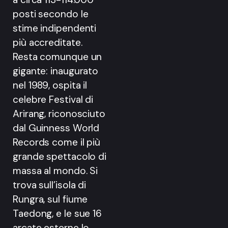
posti secondo le
stime indipendenti
più accreditate.
Resta comunque un
gigante: inaugurato
nel 1989, ospita il
celebre Festival di
Arirang, riconosciuto
dal Guinness World
Records come il più
grande spettacolo di
massa al mondo. Si
trova sull’isola di
Rungra, sul fiume
Taedong, e le sue 16
arcate esterne lo