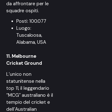
da affrontare per le
squadre ospiti.
Posti: 100.077
Luogo:
Tuscaloosa,
Alabama, USA
11. Melbourne
Cricket Ground
L’unico non
statunitense nella
top 11, il leggendario
“MCG” australiano è il
tempio del cricket e
dell’Australian