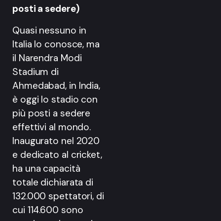
posti a sedere)
Quasi nessuno in
Italia lo conosce, ma
il Narendra Modi
Stadium di
Ahmedabad, in India,
è oggi lo stadio con
più posti a sedere
effettivi al mondo.
Inaugurato nel 2020
e dedicato al cricket,
ha una capacità
totale dichiarata di
132.000 spettatori, di
cui 114.600 sono