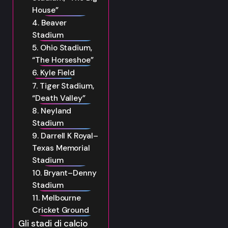
House”
4. Beaver
Stadium
5. Ohio Stadium,
“The Horseshoe”
6. Kyle Field
7. Tiger Stadium,
“Death Valley”
8. Neyland
Stadium
9. Darrell K Royal–
Texas Memorial
Stadium
10. Bryant–Denny
Stadium
11. Melbourne
Cricket Ground
Gli stadi di calcio