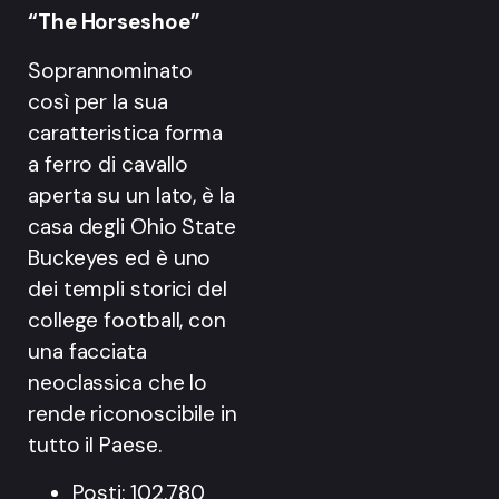
“The Horseshoe”
Soprannominato
così per la sua
caratteristica forma
a ferro di cavallo
aperta su un lato, è la
casa degli Ohio State
Buckeyes ed è uno
dei templi storici del
college football, con
una facciata
neoclassica che lo
rende riconoscibile in
tutto il Paese.
Posti: 102.780