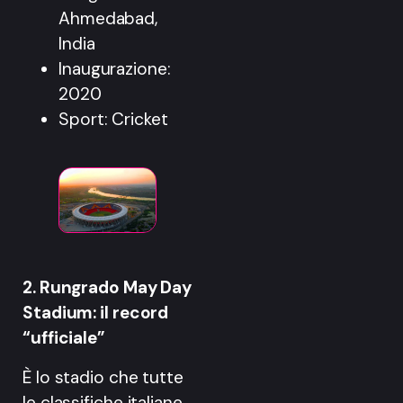
Ahmedabad,
India
Inaugurazione:
2020
Sport: Cricket
2. Rungrado May Day
Stadium: il record
“ufficiale”
È lo stadio che tutte
le classifiche italiane