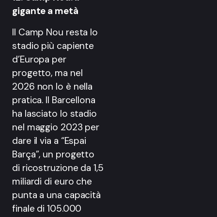
gigante a metà
Il Camp Nou resta lo
stadio più capiente
d’Europa per
progetto, ma nel
2026 non lo è nella
pratica. Il Barcellona
ha lasciato lo stadio
nel maggio 2023 per
dare il via a “Espai
Barça”, un progetto
di ricostruzione da 1,5
miliardi di euro che
punta a una capacità
finale di 105.000