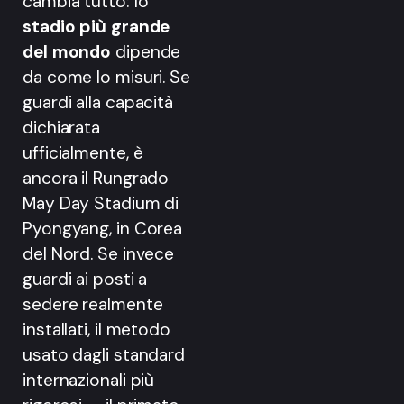
cambia tutto: lo
stadio più grande
del mondo
dipende
da come lo misuri. Se
guardi alla capacità
dichiarata
ufficialmente, è
ancora il Rungrado
May Day Stadium di
Pyongyang, in Corea
del Nord. Se invece
guardi ai posti a
sedere realmente
installati, il metodo
usato dagli standard
internazionali più