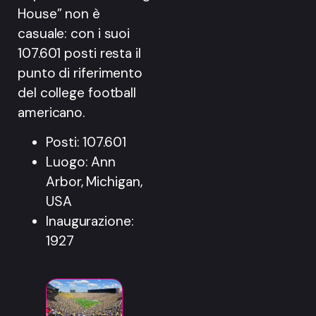
House” non è
casuale: con i suoi
107.601 posti resta il
punto di riferimento
del college football
americano.
Posti: 107.601
Luogo: Ann
Arbor, Michigan,
USA
Inaugurazione:
1927