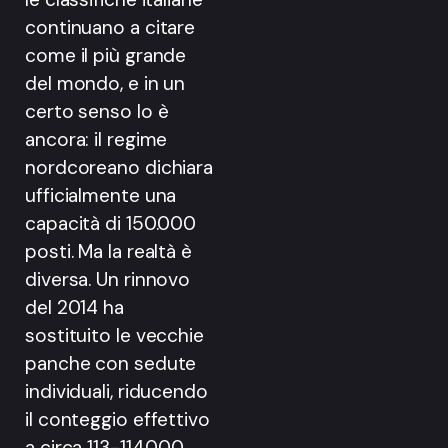
continuano a citare
come il più grande
del mondo, e in un
certo senso lo è
ancora: il regime
nordcoreano dichiara
ufficialmente una
capacità di 150.000
posti. Ma la realtà è
diversa. Un rinnovo
del 2014 ha
sostituito le vecchie
panche con sedute
individuali, riducendo
il conteggio effettivo
a circa 113-114.000