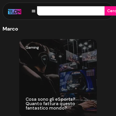
Cer
Marco
Gaming
Cosa sono gli eSports?
Quanto fattura questo
fantastico mondo?