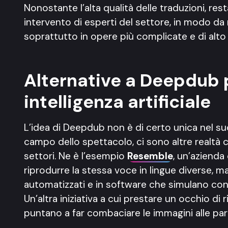
Nonostante l’alta qualità delle traduzioni, re
intervento di esperti del settore, in modo da r
soprattutto in opere più complicate e di alto 
Alternative a Deepdub 
intelligenza artificiale
L’idea di Deepdub non è di certo unica nel su
campo dello spettacolo, ci sono altre realtà c
settori. Ne è l’esempio
Resemble
, un’aziend
riprodurre la stessa voce in lingue diverse, ma
automatizzati e in software che simulano co
Un’altra iniziativa a cui prestare un occhio di 
puntano a far combaciare le immagini alle par