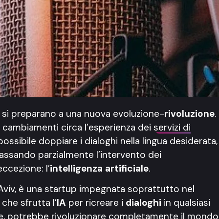
o
si preparano a una nuova evoluzione-
rivoluzione
.
i cambiamenti circa l’esperienza dei
servizi di
à possibile doppiare i dialoghi nella lingua desiderata,
passando parzialmente l’intervento dei
ccezione: l’
intelligenza artificiale
.
 Aviv, è una startup impegnata soprattutto nel
che sfrutta l’
IA
per ricreare i
dialoghi
in qualsiasi
re, potrebbe rivoluzionare completamente il mondo