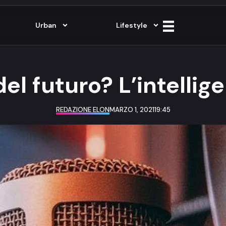
Urban
Lifestyle
el futuro? L’intellige
REDAZIONE ELON
MARZO 1, 2021
19:45