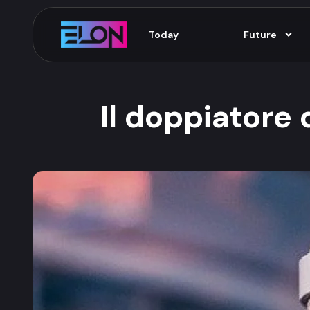
Today
Future
Il doppiatore d