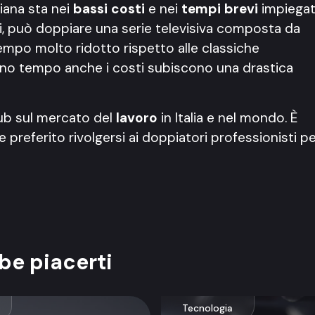
liana sta nei
bassi costi
e nei
tempi brevi
impiegat
ti, può doppiare una serie televisiva composta da
tempo molto ridotto rispetto alle classiche
no tempo anche i costi subiscono una drastica
ub sul mercato del
lavoro
in Italia e nel mondo. È
referito rivolgersi ai doppiatori professionisti p
be piacerti
Tecnologia