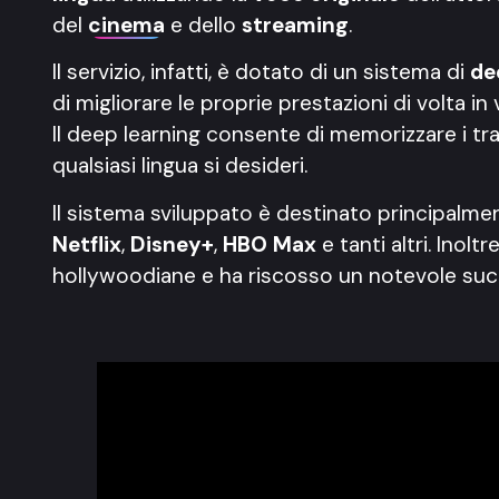
del
cinema
e dello
streaming
.
Il servizio, infatti, è dotato di un sistema di
de
di migliorare le proprie prestazioni di volta in 
Il deep learning consente di memorizzare i tratti
qualsiasi lingua si desideri.
Il sistema sviluppato è destinato principalmen
Netflix
,
Disney+
,
HBO Max
e tanti altri. Inol
hollywoodiane e ha riscosso un notevole su