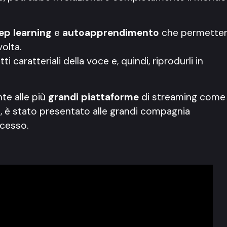
ep learning
e
autoapprendimento
che permette
volta.
 caratteriali della voce e, quindi, riprodurli in
te alle più
grandi piattaforme
di streaming come
tre, è stato presentato alle grandi compagnia
ccesso.