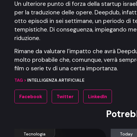
Un ulteriore punto di forza della startup israe
per la traduzione delle opere. Deepdub, infat
otto episodi in sei settimane, un periodo di 
tempistiche. Di conseguenza, impiegando me
riduzione.
Rimane da valutare l’impatto che avrà Deepd
molto probabile che, comunque, verrà sempre p
film o serie tv di una certa importanza.
TAG >
INTELLIGENZA ARTIFICIALE
Facebook
Twitter
LinkedIn
Potreb
Tecnologia
Today