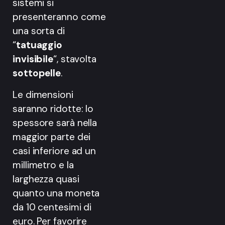
sistemi si
presenteranno come
una sorta di
“
tatuaggio
invisibile
“, stavolta
sottopelle
.
Le dimensioni
saranno ridotte: lo
spessore sarà nella
maggior parte dei
casi inferiore ad un
millimetro e la
larghezza quasi
quanto una moneta
da 10 centesimi di
euro. Per favorire