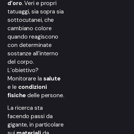
d’oro
. Veri e propri
tatuaggi, sia sopra sia
sottocutanei, che
cambiano colore
quando reagiscono
con determinate
sostanze all’interno
del corpo.
L’obiettivo?
Monitorare la
salute
e le
condizioni
fisiche
delle persone.
La ricerca sta
facendo passi da
gigante, in particolare
sui
materiali
da