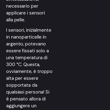
necessario per
applicare i sensori
alla pelle.
I sensori, inizialmente
in nanoparticelle in
argento, potevano
essere fissati solo a
una temperatura di
300 °C. Questa,
ovviamente, è troppo
alta per essere
sopportata da
qualsiasi persona! Si
è pensato allora di
aggiungere un