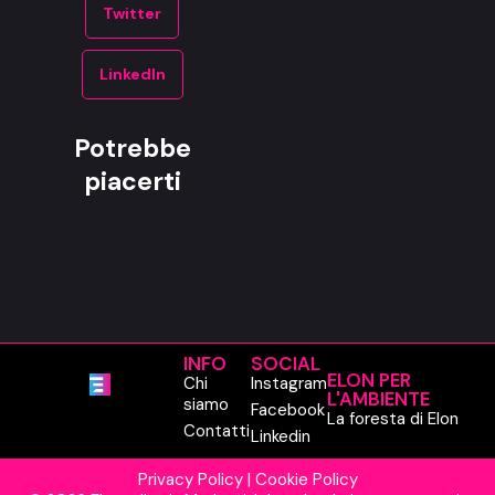
Twitter
LinkedIn
Potrebbe
piacerti
INFO
SOCIAL
ELON PER
Chi
Instagram
L'AMBIENTE
siamo
Facebook
La foresta di Elon
Contatti
Linkedin
Privacy Policy
|
Cookie Policy