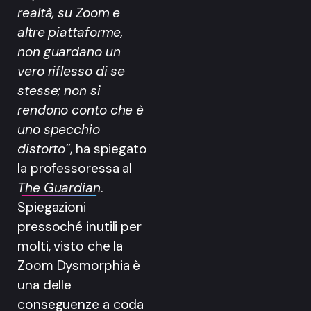
realtà, su Zoom e
altre piattaforme,
non guardano un
vero riflesso di se
stesse; non si
rendono conto che è
uno specchio
distorto”
, ha spiegato
la professoressa al
The Guardian
.
Spiegazioni
pressoché inutili per
molti, visto che la
Zoom Dysmorphia è
una delle
conseguenze a coda