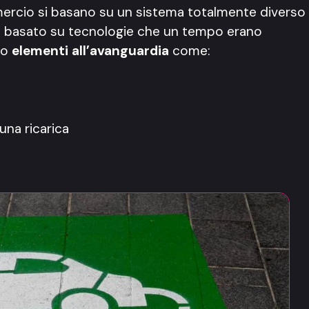
mercio si basano su un sistema totalmente diverso
, e basato su tecnologie che un tempo erano
no
elementi all’avanguardia
come:
una ricarica