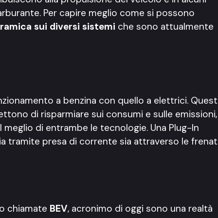
arburante. Per capire meglio come si possono
amica sui diversi sistemi
che sono attualmente
nzionamento a benzina con quello a elettrici. Ques
ono di risparmiare sui consumi e sulle emissioni,
il meglio di entrambe le tecnologie. Una Plug-In
sia tramite presa di corrente sia attraverso le frena
no chiamate
BEV
, acronimo di oggi sono una realtà