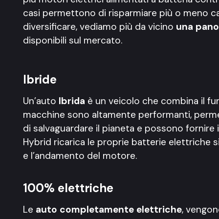
casi permettono di risparmiare più o meno c
diversificare, vediamo più da vicino
una panor
disponibili sul mercato.
Ibride
Un’auto
Ibrida
è un veicolo che combina il fu
macchine sono altamente performanti, permett
di salvaguardare il pianeta e possono fornire 
Hybrid ricarica le proprie batterie elettriche 
e l’andamento del motore.
100% elettriche
Le
auto completamente elettriche
, vengo