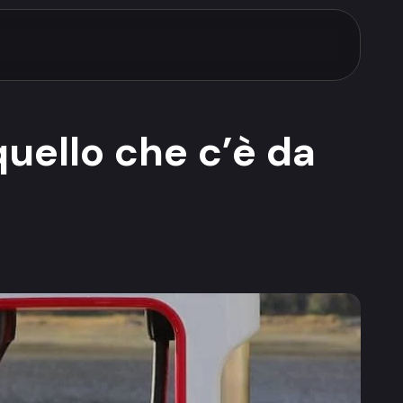
uello che c’è da