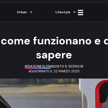
Urban
Lifestyle
, come funzionano e q
sapere
REDAZIONE ELON
AGOSTO 11, 2021
00:18
AGGIORNATO IL 22 MARZO 2025