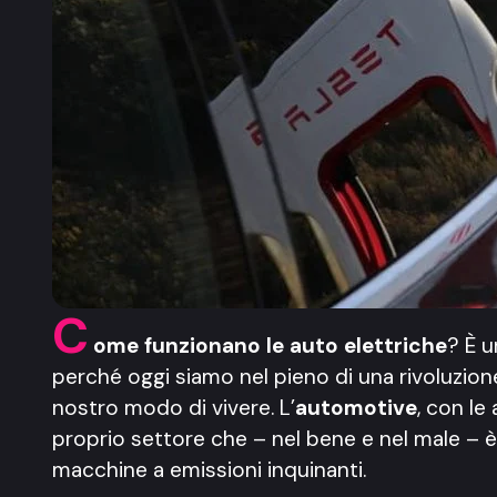
C
ome funzionano le auto elettriche
? È 
perché oggi siamo nel pieno di una rivoluzion
nostro modo di vivere. L’
automotive
, con le
proprio settore che – nel bene e nel male – è 
macchine a emissioni inquinanti.