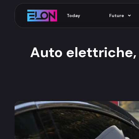
Today
Future
Auto elettriche