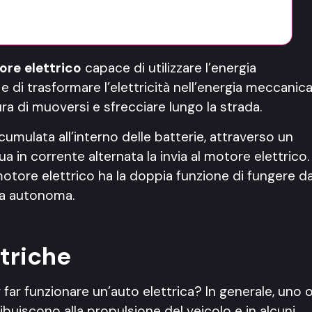
re elettrico
capace di utilizzare l’energia
e di trasformare l’elettricità nell’energia meccanic
a di muoversi e sfrecciare lungo la strada.
ccumulata all’interno delle batterie, attraverso un
 in corrente alternata la invia al motore elettrico.
l motore elettrico ha la doppia funzione di fungere d
ra autonoma.
ttriche
far funzionare un’auto elettrica? In generale, uno 
ribuiscono alla propulsione del veicolo e in alcuni