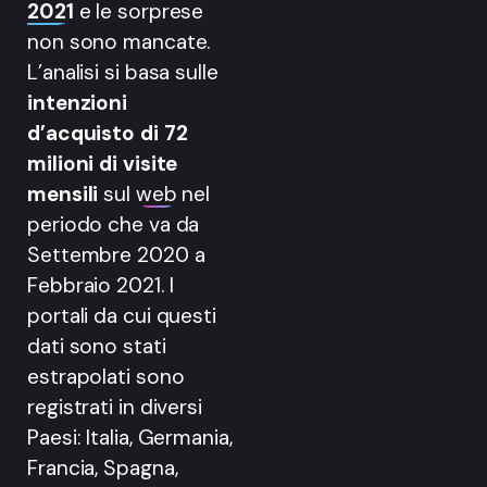
2021
e le sorprese
non sono mancate.
L’analisi si basa sulle
intenzioni
d’acquisto di 72
milioni di visite
mensili
sul
web
nel
periodo che va da
Settembre 2020 a
Febbraio 2021. I
portali da cui questi
dati sono stati
estrapolati sono
registrati in diversi
Paesi: Italia, Germania,
Francia, Spagna,