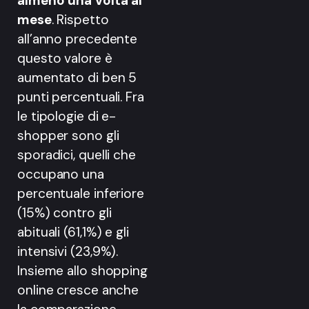
almeno una volta al
mese
. Rispetto
all’anno precedente
questo valore è
aumentato di ben 5
punti percentuali. Fra
le tipologie di e-
shopper sono gli
sporadici, quelli che
occupano una
percentuale inferiore
(15%) contro gli
abituali (61,1%) e gli
intensivi (23,9%).
Insieme allo shopping
online cresce anche