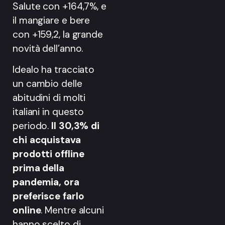
Salute con +164,7%, e
il mangiare e bere
con +159,2, la grande
novità dell’anno.
Idealo ha tracciato
un cambio delle
abitudini di molti
italiani in questo
periodo.
Il 30,3% di
chi acquistava
prodotti offline
prima della
pandemia, ora
preferisce farlo
online
. Mentre alcuni
hanno scelto di