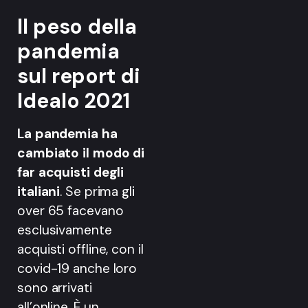
Il peso della
pandemia
sul report di
Idealo 2021
La pandemia ha
cambiato il modo di
far acquisti degli
italiani
. Se prima gli
over 65 facevano
esclusivamente
acquisti offline, con il
covid-19 anche loro
sono arrivati
all’online. È un